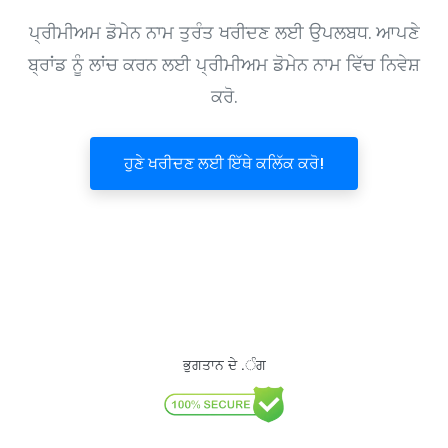
ਪ੍ਰੀਮੀਅਮ ਡੋਮੇਨ ਨਾਮ ਤੁਰੰਤ ਖਰੀਦਣ ਲਈ ਉਪਲਬਧ. ਆਪਣੇ
ਬ੍ਰਾਂਡ ਨੂੰ ਲਾਂਚ ਕਰਨ ਲਈ ਪ੍ਰੀਮੀਅਮ ਡੋਮੇਨ ਨਾਮ ਵਿੱਚ ਨਿਵੇਸ਼
ਕਰੋ.
ਹੁਣੇ ਖਰੀਦਣ ਲਈ ਇੱਥੇ ਕਲਿੱਕ ਕਰੋ!
ਭੁਗਤਾਨ ਦੇ .ੰਗ