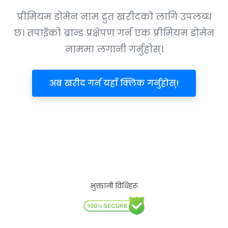
प्रीमियम डोमेन नाम द्रुत खरीदको लागि उपलब्ध
छ। तपाइँको ब्रान्ड प्रक्षेपण गर्न एक प्रीमियम डोमेन
नाममा लगानी गर्नुहोस्।
अब खरीद गर्न यहाँ क्लिक गर्नुहोस्!
भुक्तानी विधिहरू