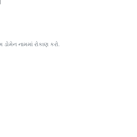
યમ ડોમેન નામમાં રોકાણ કરો.