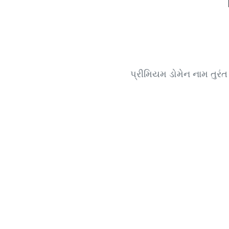
પ્રીમિયમ ડોમેન નામ તુરંત 