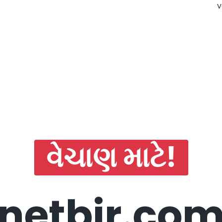
v
વેચાણ માટે!
netbir.co