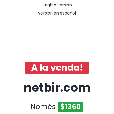
English version
versión en español
A la venda!
netbir.com
Només
$1360